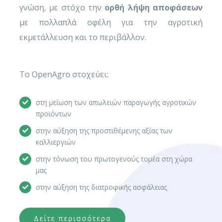
γνώση, με στόχο την
ορθή λήψη αποφάσεων
με πολλαπλά οφέλη για την αγροτική
εκμετάλλευση και το περιβάλλον.
Το OpenAgro στοχεύει:
στη μείωση των απωλειών παραγωγής αγροτικών
προϊόντων
στην αύξηση της προστιθέμενης αξίας των
καλλιεργιών
στην τόνωση του πρωτογενούς τομέα στη χώρα
μας
στην αύξηση της διατροφικής ασφάλειας
Δείτε περισσότερα