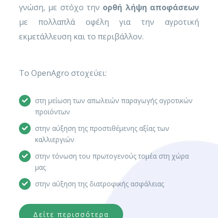
γνώση, με στόχο την
ορθή λήψη αποφάσεων
με πολλαπλά οφέλη για την αγροτική
εκμετάλλευση και το περιβάλλον.
Το OpenAgro στοχεύει:
στη μείωση των απωλειών παραγωγής αγροτικών
προϊόντων
στην αύξηση της προστιθέμενης αξίας των
καλλιεργιών
στην τόνωση του πρωτογενούς τομέα στη χώρα
μας
στην αύξηση της διατροφικής ασφάλειας
Δείτε περισσότερα